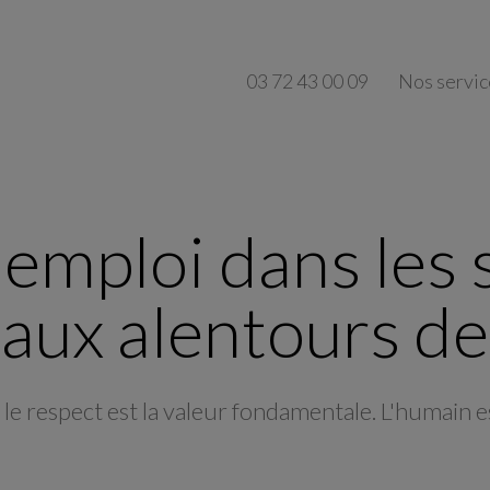
03 72 43 00 09
Nos servic
emploi dans les s
aux alentours d
le respect est la valeur fondamentale. L'humain e