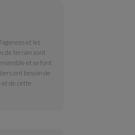
'agences et les
 de terrain sont
ensemble et se font
iers ont besoin de
 et de cette