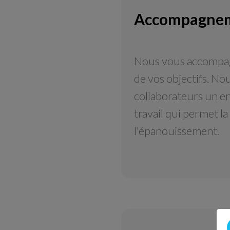
Accompagne
Nous vous accompag
de vos objectifs. No
collaborateurs un 
travail qui permet l
l'épanouissement.