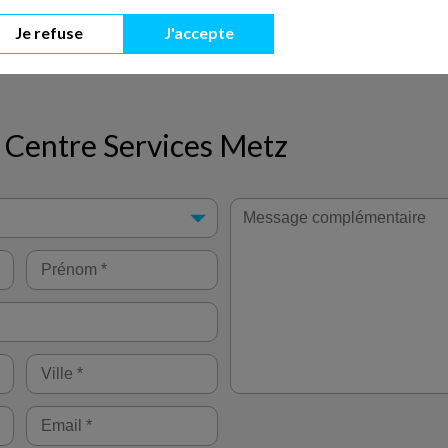
l’inventivité de chacun s’additionnent.
Je refuse
J'accepte
 Centre Services Metz