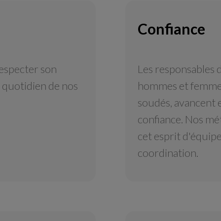
Confiance
especter son
Les responsables d
 quotidien de nos
hommes et femmes
soudés, avancent 
confiance. Nos mét
cet esprit d'équipe
coordination.