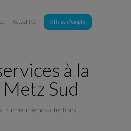
es
Actualités
Offres d'emploi
ervices à la
e Metz Sud
st au cœur de nos attentions.