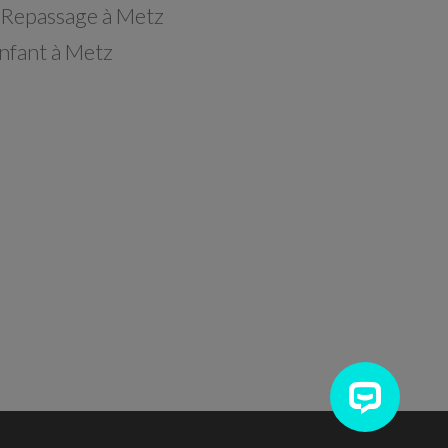
 Repassage à Metz
nfant à Metz