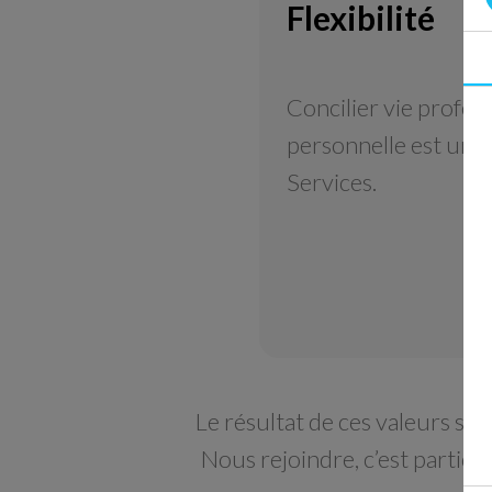
Flexibilité
Concilier vie profess
personnelle est une 
Services.
Le résultat de ces valeurs se t
Nous rejoindre, c’est particip