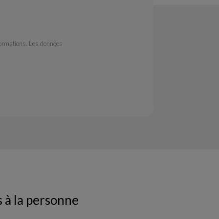
formations. Les données
s à la personne