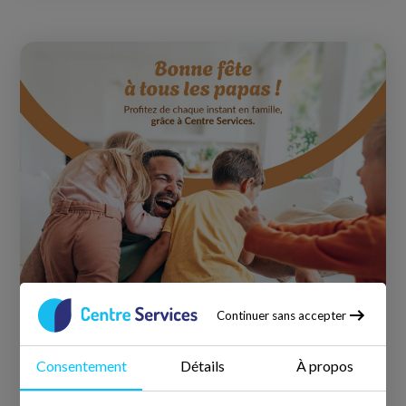
Continuer sans accepter
👔 Fête des Pères : et si on lui offrait
Consentement
Détails
À propos
enfin un vrai moment pour souffler ?