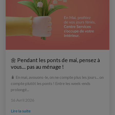
🌼 Pendant les ponts de mai, pensez à
vous... pas au ménage !
🧳 En mai, avouons-le, on ne compte plus les jours... on
compte plutôt les ponts ! Entre les week-ends
prolongé...
16 Avril 2026
Lire la suite