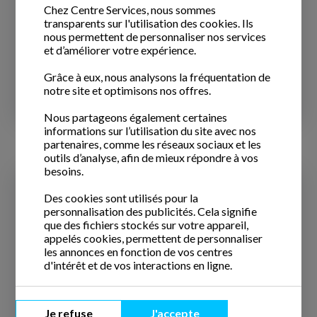
🧔 Le barbecue, les cartons, le bricolage, l’aspirateur,
Chez Centre Services, nous sommes
transparents sur l'utilisation des cookies. Ils
les vitres... et parfois même le
ménage
du dimanche
nous permettent de personnaliser nos services
“vite ...
et d’améliorer votre expérience.
21 Mai 2026
Grâce à eux, nous analysons la fréquentation de
notre site et optimisons nos offres.
Lire la suite
Nous partageons également certaines
informations sur l’utilisation du site avec nos
partenaires, comme les réseaux sociaux et les
outils d’analyse, afin de mieux répondre à vos
besoins.
Des cookies sont utilisés pour la
personnalisation des publicités. Cela signifie
que des fichiers stockés sur votre appareil,
appelés cookies, permettent de personnaliser
les annonces en fonction de vos centres
d'intérêt et de vos interactions en ligne.
Je refuse
J'accepte