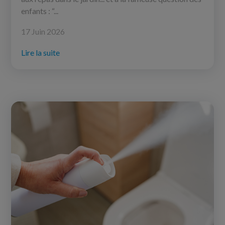
enfants : “...
17 Juin 2026
Lire la suite