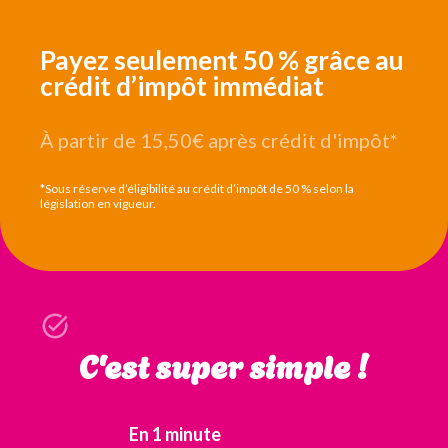
Payez seulement 50 % grâce au
crédit d’impôt immédiat
À partir de 15,50€
après crédit d'impôt*
*Sous réserve d’éligibilité au crédit d’impôt de 50 % selon la
législation en vigueur.
C'est super simple !
En 1 minute