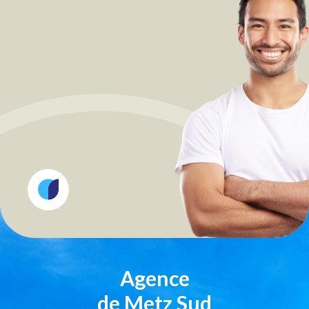
Agence
de Metz Sud