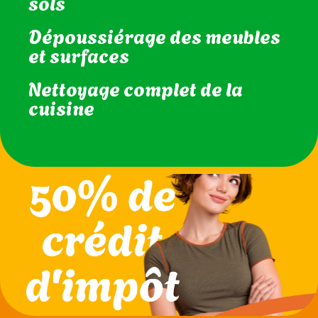
intérieures
Aspirateur et lavage des
sols
Dépoussiérage des meubles
et surfaces