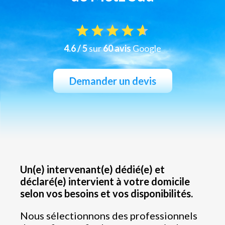
4.6 / 5
sur
60 avis
Google
Demander un devis
Un(e) intervenant(e) dédié(e) et
déclaré(e) intervient à votre domicile
selon vos besoins et vos disponibilités.
Nous sélectionnons des professionnels