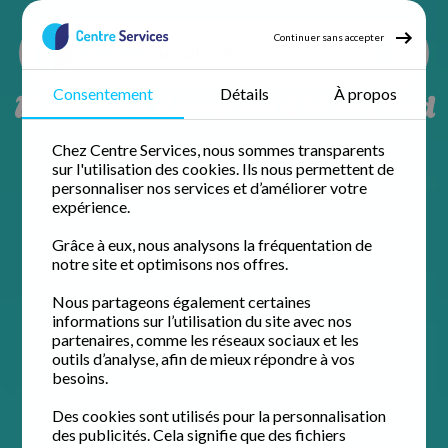
Continuer sans accepter
Ménage à domicile à Metz Sud
Consentement
Détails
À propos
Chez Centre Services, nous sommes transparents
sur l'utilisation des cookies. Ils nous permettent de
personnaliser nos services et d’améliorer votre
expérience.
Grâce à eux, nous analysons la fréquentation de
notre site et optimisons nos offres.
Nous partageons également certaines
informations sur l’utilisation du site avec nos
partenaires, comme les réseaux sociaux et les
outils d’analyse, afin de mieux répondre à vos
besoins.
Des cookies sont utilisés pour la personnalisation
des publicités. Cela signifie que des fichiers