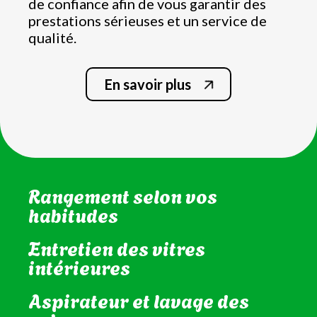
de confiance afin de vous garantir des
prestations sérieuses et un service de
qualité.
En savoir plus
Nettoyage complet de la
cuisine
Nettoyage de la salle de bain
et WC
Rangement selon vos
habitudes
Entretien des vitres