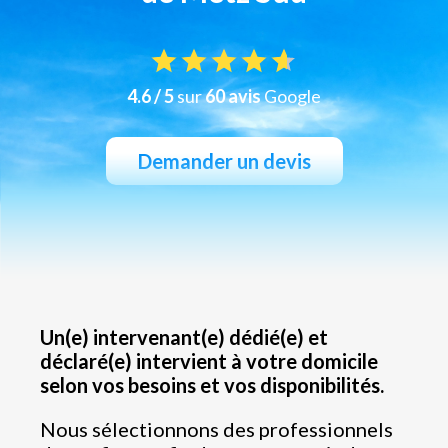
4.6 / 5
sur
60 avis
Google
Demander un devis
Un(e) intervenant(e) dédié(e) et
déclaré(e) intervient à votre domicile
selon vos besoins et vos disponibilités.
Nous sélectionnons des professionnels