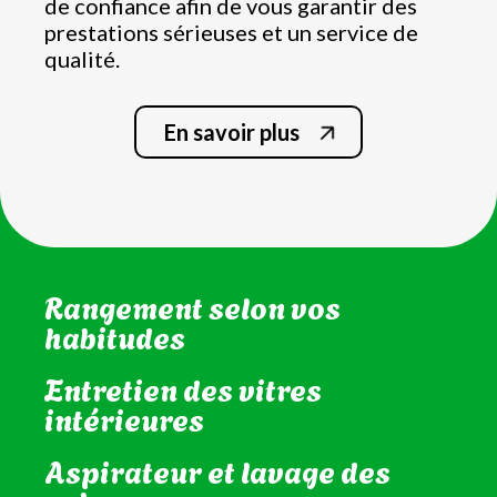
de confiance afin de vous garantir des
prestations sérieuses et un service de
qualité.
En savoir plus
Nettoyage de la salle de bain
et WC
Rangement selon vos
habitudes
Entretien des vitres
intérieures
Aspirateur et lavage des