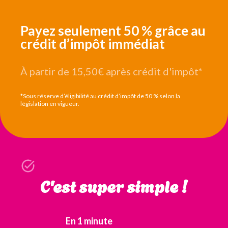
Payez seulement 50 % grâce au
crédit d’impôt immédiat
À partir de 15,50€
après crédit d'impôt*
*Sous réserve d’éligibilité au crédit d’impôt de 50 % selon la
législation en vigueur.
C'est super simple !
En 1 minute