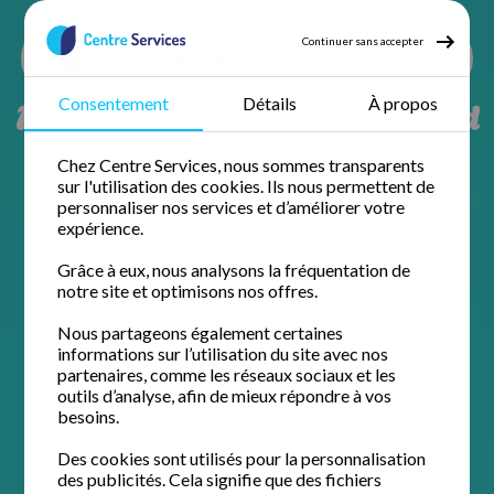
Continuer sans accepter
Ménage à domicile à Metz Sud
Consentement
Détails
À propos
Chez Centre Services, nous sommes transparents
sur l'utilisation des cookies. Ils nous permettent de
personnaliser nos services et d’améliorer votre
expérience.
Grâce à eux, nous analysons la fréquentation de
notre site et optimisons nos offres.
Nous partageons également certaines
informations sur l’utilisation du site avec nos
partenaires, comme les réseaux sociaux et les
outils d’analyse, afin de mieux répondre à vos
besoins.
Des cookies sont utilisés pour la personnalisation
des publicités. Cela signifie que des fichiers