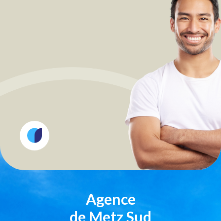
Agence
de Metz Sud